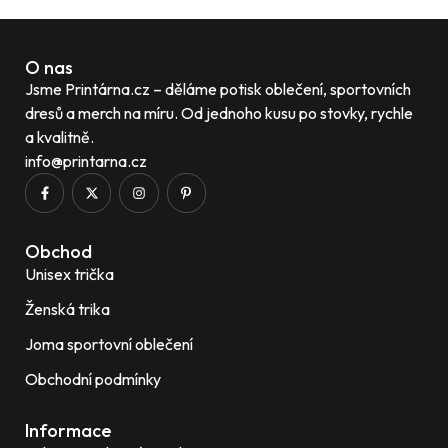
O nas
Jsme Printárna.cz – děláme potisk oblečení, sportovních
dresů a merch na míru. Od jednoho kusu po stovky, rychle
a kvalitně.
info@printarna.cz
Obchod
Unisex trička
Ženská trika
Joma sportovní oblečení
Obchodní podmínky
Informace