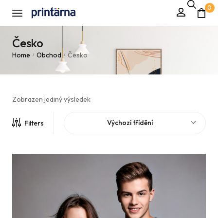
0
Česko
Home
Obchod
Česko
/
/
Zobrazen jediný výsledek
Výchozí třídění
Filters