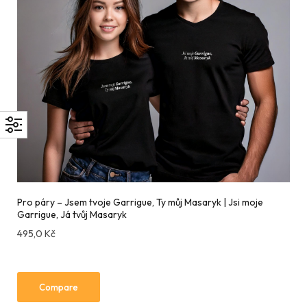
Pro páry – Jsem tvoje Garrigue, Ty můj Masaryk | Jsi moje
Garrigue, Já tvůj Masaryk
495,0
Kč
Compare