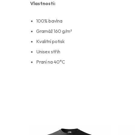
Vlastnosti:
100% bavlna
Gramáž 160 g/m²
Kvalitní potisk
Unisex střih
Praní na 40°C