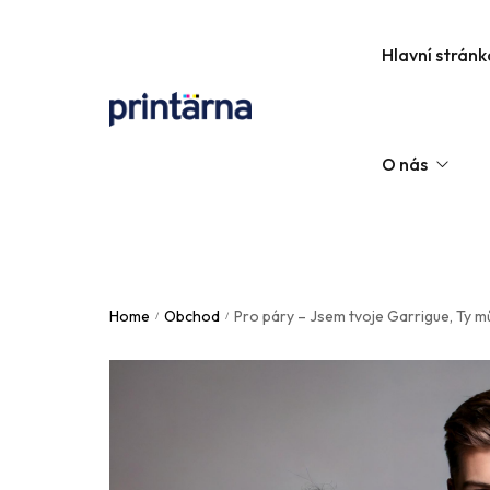
Hlavní stránk
O nás
Kontaktujte nás
Home
Obchod
Pro páry – Jsem tvoje Garrigue, Ty mů
/
/