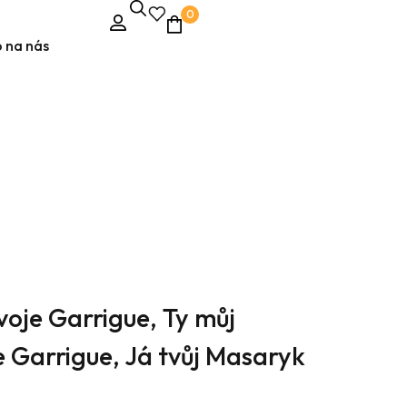
0
 na nás
voje Garrigue, Ty můj
e Garrigue, Já tvůj Masaryk