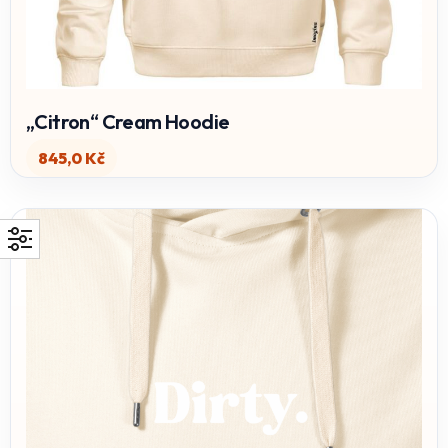
„Citron“ Cream Hoodie
845,0
Kč