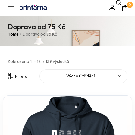
0
Doprava od 75 Kč
Home
Doprava od 75 Kč
/
Zobrazeno 1. – 12. z 139 výsledků
Výchozí třídění
Filters