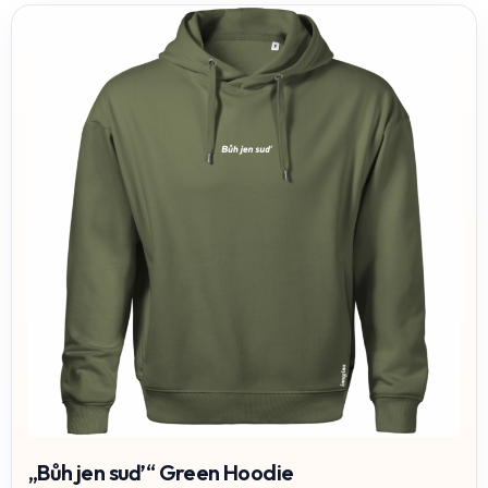
„Bůh jen suď“ Green Hoodie