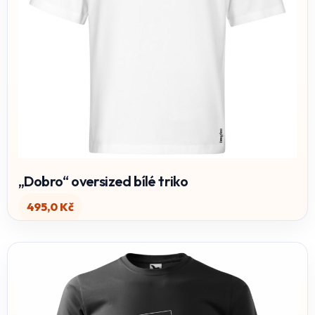
„Dobro“ oversized bílé triko
495,0
Kč