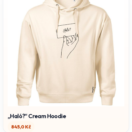
„Haló?“ Cream Hoodie
845,0
Kč