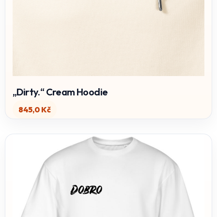
„Dirty.“ Cream Hoodie
845,0
Kč