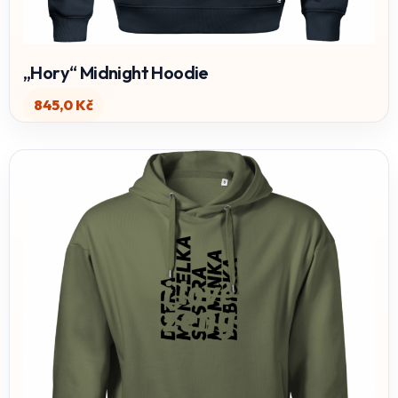
„Hory“ Midnight Hoodie
845,0
Kč