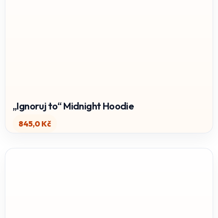
„Ignoruj to“ Midnight Hoodie
845,0
Kč