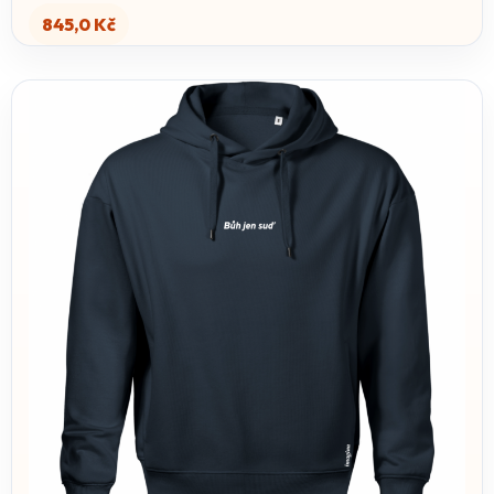
845,0
Kč