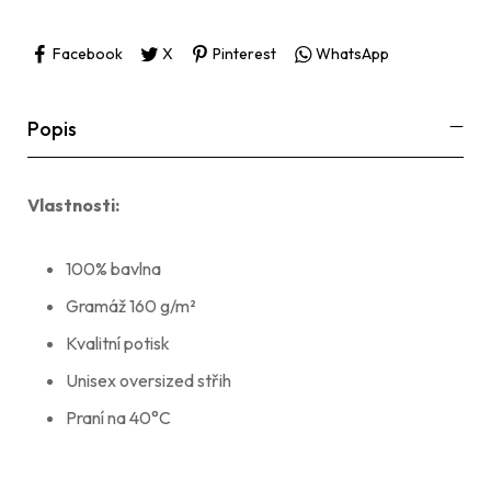
Facebook
X
Pinterest
WhatsApp
Popis
Vlastnosti:
100% bavlna
Gramáž 160 g/m²
Kvalitní potisk
Unisex oversized střih
Praní na 40°C