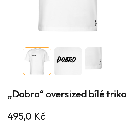
„Dobro“ oversized bílé triko
495,0
Kč