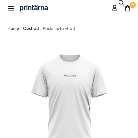
0
Home
Obchod
Přišlo mi to vhod
/
/