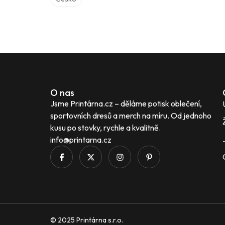
O nas
Jsme Printárna.cz – děláme potisk oblečení,
sportovních dresů a merch na míru. Od jednoho
kusu po stovky, rychle a kvalitně.
info@printarna.cz
© 2025 Printárna s.r.o.