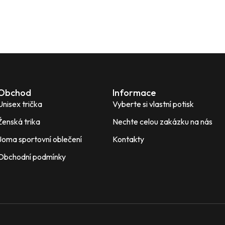
Obchod
Informace
Unisex trička
Vyberte si vlastní potisk
Ženská trika
Nechte celou zakázku na nás
Joma sportovní oblečení
Kontakty
Obchodní podmínky