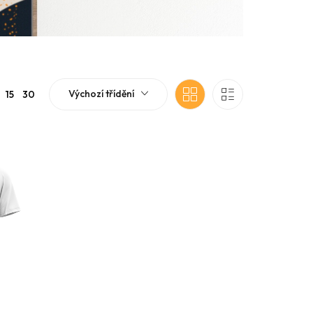
Výchozí třídění
15
30