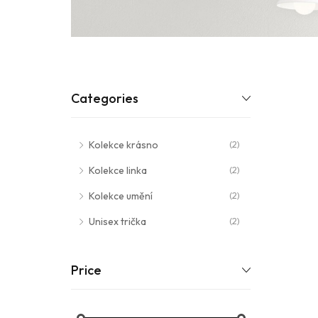
Categories
Kolekce krásno
(2)
Kolekce linka
(2)
Kolekce umění
(2)
Unisex trička
(2)
Price