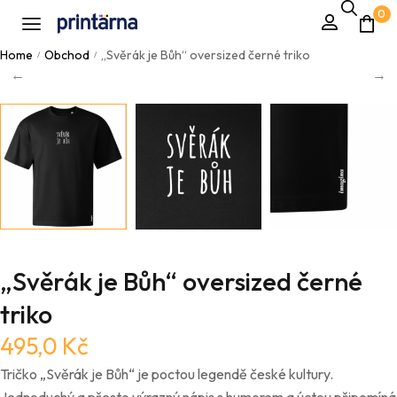
0
Home
Obchod
„Svěrák je Bůh“ oversized černé triko
/
/
„Svěrák je Bůh“ oversized černé
triko
495,0
Kč
Tričko „Svěrák je Bůh“ je poctou legendě české kultury.