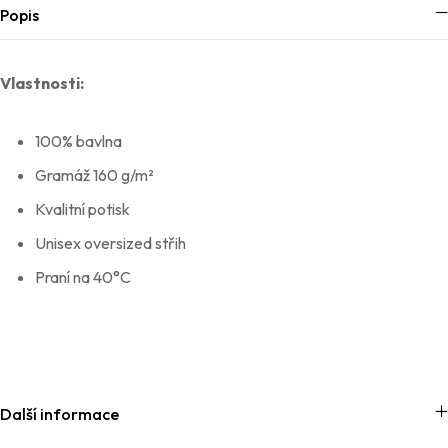
Popis
Vlastnosti:
100% bavlna
Gramáž 160 g/m²
Kvalitní potisk
Unisex oversized střih
Praní na 40°C
Další informace