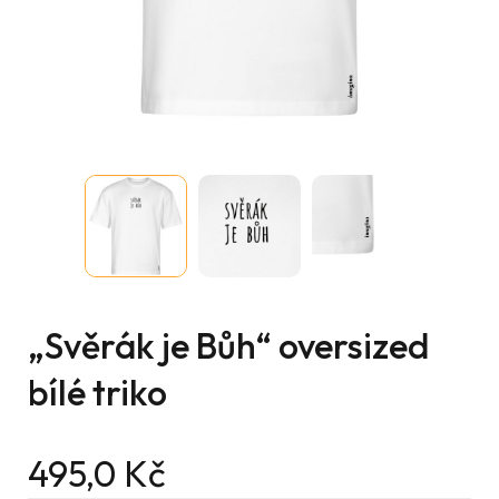
„Svěrák je Bůh“ oversized
bílé triko
495,0
Kč