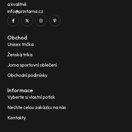
a kvalitně.
info@printarna.cz
Obchod
Unisex trička
Ženská trika
Joma sportovní oblečení
Obchodní podmínky
Informace
Vyberte si vlastní potisk
Nechte celou zakázku na nás
Kontakty