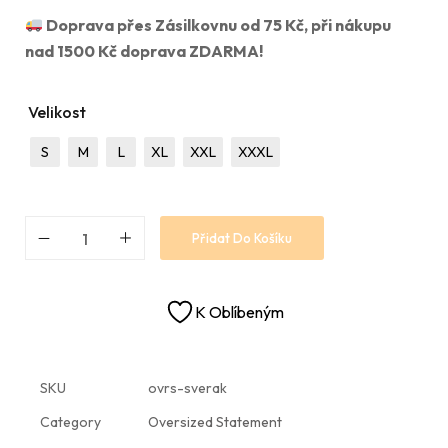
Doprava přes Zásilkovnu od 75 Kč, při nákupu
nad 1500 Kč doprava ZDARMA!
Velikost
S
M
L
XL
XXL
XXXL
Přidat Do Košíku
K Oblíbeným
SKU
ovrs-sverak
Category
Oversized Statement