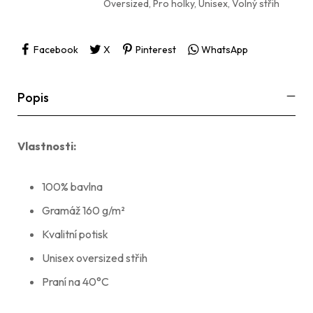
Oversized
,
Pro holky
,
Unisex
,
Volný střih
Facebook
X
Pinterest
WhatsApp
Popis
Vlastnosti:
100% bavlna
Gramáž 160 g/m²
Kvalitní potisk
Unisex oversized střih
Praní na 40°C