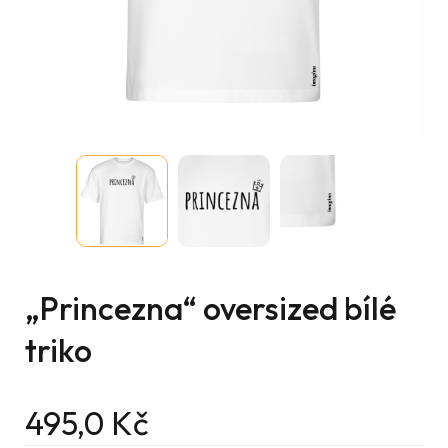
„Princezna“ oversized bílé
triko
495,0
Kč