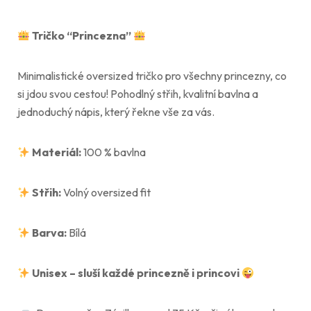
Tričko “Princezna”
Minimalistické oversized tričko pro všechny princezny, co
si jdou svou cestou! Pohodlný střih, kvalitní bavlna a
jednoduchý nápis, který řekne vše za vás.
Materiál:
100 % bavlna
Střih:
Volný oversized fit
Barva:
Bílá
Unisex – sluší každé princezně i princovi