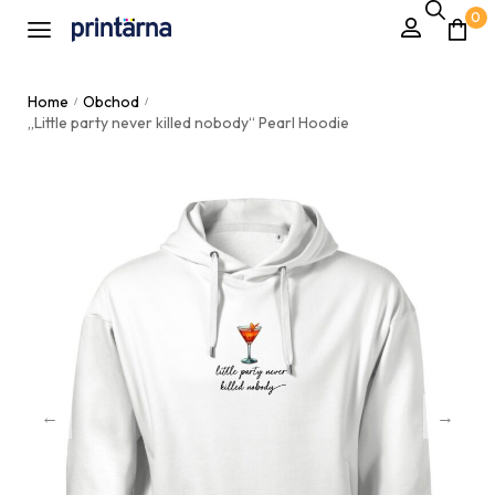
0
Home
Obchod
/
/
„Little party never killed nobody“ Pearl Hoodie