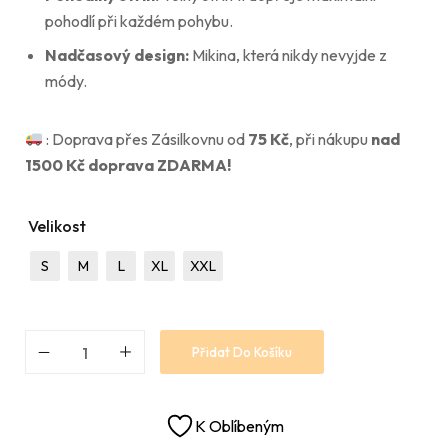
pohodlí při každém pohybu.
Nadčasový design:
Mikina, která nikdy nevyjde z
módy.
: Doprava přes Zásilkovnu od
75
Kč
, při nákupu
nad
1500 Kč doprava ZDARMA!
Velikost
S
M
L
XL
XXL
Přidat Do Košíku
K Oblíbeným