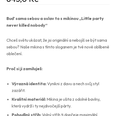
Buď sama sebou a oslav to s mikinou „Little party
never killed nobody“
Chceš světu ukázat, že jsi originální a nebojíš se být sama
sebou? Naše mikina s tímto sloganem je tvé nové oblíbené
oblečení.
Proč si ji zamiluješ:
Výrazná identita:
Vynikni z davu a nech svůj styl
zazářit.
Kvalitní materiál:
Mikina je ušita z odolné bavlny,
která vydrží i ty nejdivočejší párty.
Pohodlný střih:
Volný střih ti dopřeje maximální