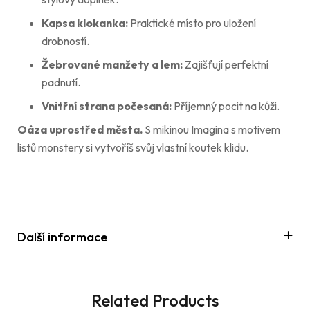
Kapsa klokanka:
Praktické místo pro uložení
drobností.
Žebrované manžety a lem:
Zajišťují perfektní
padnutí.
Vnitřní strana počesaná:
Příjemný pocit na kůži.
Oáza uprostřed města.
S mikinou Imagina s motivem
listů monstery si vytvoříš svůj vlastní koutek klidu.
Další informace
Related Products